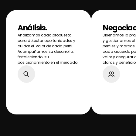
Análisis.
Negociac
Analizamos cada propuesta 
Diseñamos la prop
para detectar oportunidades y 
y gestionamos el v
cuidar el  valor de cada perfil. 
perfiles y marcas
Acompañamos su desarrollo, 
cada acuerdo pa
fortaleciendo  su 
valor y asegurar 
posicionamiento en el mercado.
claras y benefici