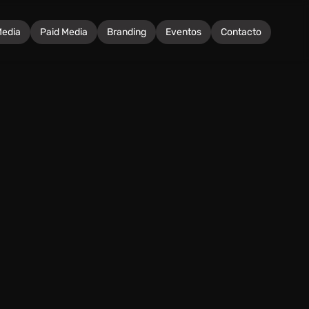
Media
Paid Media
Branding
Eventos
Contacto