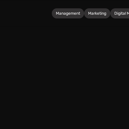
Management
Marketing
Digital 