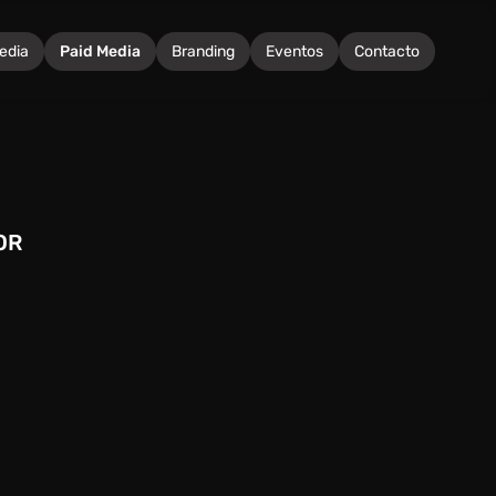
Media
Paid Media
Branding
Eventos
Contacto
OR