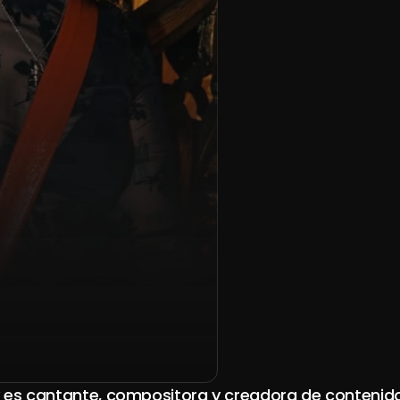
nados
 es cantante, compositora y creadora de contenido. 