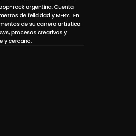
 pop-rock argentina. Cuenta 
etros de felicidad y MERY.  En 
entos de su carrera artística 
ows, procesos creativos y 
e y cercano.