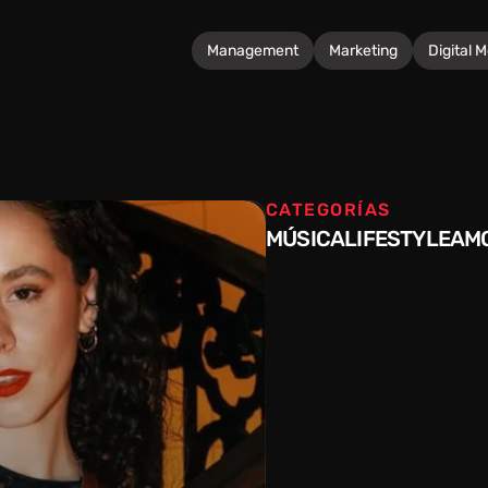
Management
Marketing
Digital 
CATEGORÍAS
MÚSICA
LIFESTYLE
AM